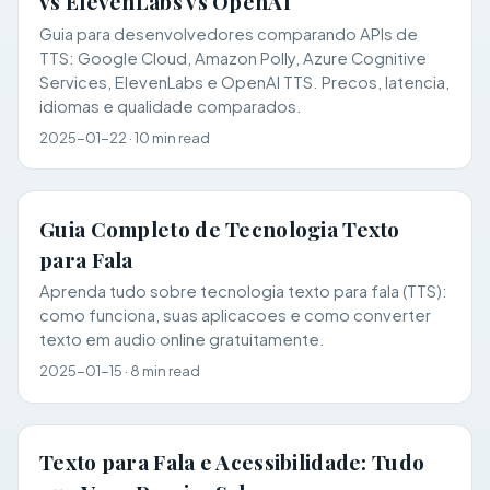
vs ElevenLabs vs OpenAI
Guia para desenvolvedores comparando APIs de
TTS: Google Cloud, Amazon Polly, Azure Cognitive
Services, ElevenLabs e OpenAI TTS. Precos, latencia,
idiomas e qualidade comparados.
2025-01-22
·
10 min read
Guia Completo de Tecnologia Texto
para Fala
Aprenda tudo sobre tecnologia texto para fala (TTS):
como funciona, suas aplicacoes e como converter
texto em audio online gratuitamente.
2025-01-15
·
8 min read
Texto para Fala e Acessibilidade: Tudo