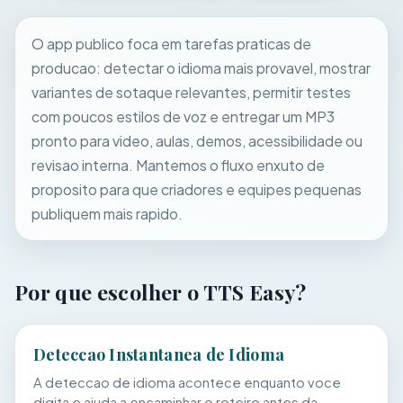
O app publico foca em tarefas praticas de
producao: detectar o idioma mais provavel, mostrar
variantes de sotaque relevantes, permitir testes
com poucos estilos de voz e entregar um MP3
pronto para video, aulas, demos, acessibilidade ou
revisao interna. Mantemos o fluxo enxuto de
proposito para que criadores e equipes pequenas
publiquem mais rapido.
Por que escolher o TTS Easy?
Deteccao Instantanea de Idioma
A deteccao de idioma acontece enquanto voce
digita e ajuda a encaminhar o roteiro antes da