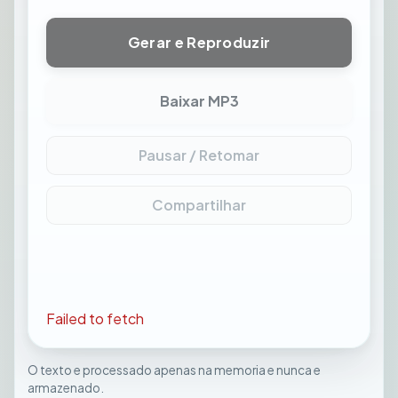
Gerar e Reproduzir
Baixar MP3
Pausar / Retomar
Compartilhar
Failed to fetch
O texto e processado apenas na memoria e nunca e
armazenado.