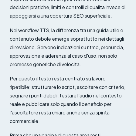
decisioni pratiche, limiti e controlli di qualita invece di
appoggiarsi a una copertura SEO superficiale.
Nei workflow TTS, la differenza tra una guida utile e
contenuto debole emerge soprattutto nei dettagli
di revisione. Servono indicazioni su ritmo, pronuncia,
approvazione e aderenza al caso d'uso, non solo
promesse generiche di velocita.
Per questo il testo resta centrato su lavoro
ripetibile: strutturare lo script, ascoltare con criterio,
segnare i punti deboli, testare l'audio nel contesto
reale e pubblicare solo quando il beneficio per
l'ascoltatore resta chiaro anche senza spinta
commerciale.
Prima che una pagina di questa area resti