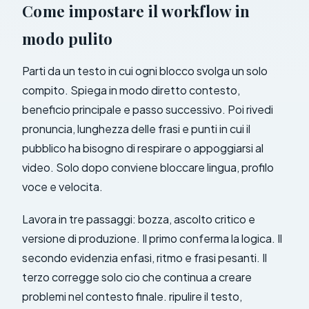
Come impostare il workflow in
modo pulito
Parti da un testo in cui ogni blocco svolga un solo
compito. Spiega in modo diretto contesto,
beneficio principale e passo successivo. Poi rivedi
pronuncia, lunghezza delle frasi e punti in cui il
pubblico ha bisogno di respirare o appoggiarsi al
video. Solo dopo conviene bloccare lingua, profilo
voce e velocita.
Lavora in tre passaggi: bozza, ascolto critico e
versione di produzione. Il primo conferma la logica. Il
secondo evidenzia enfasi, ritmo e frasi pesanti. Il
terzo corregge solo cio che continua a creare
problemi nel contesto finale. ripulire il testo,