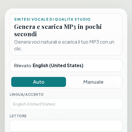
SINTESI VOCALE DI QUALITA STUDIO
Genera e scarica MP3 in pochi
secondi
Genera voci naturali e scarica il tuo MP3 con un
clic.
Rilevato
:
English (United States)
Auto
Manuale
LINGUA/ACCENTO
LETTORE