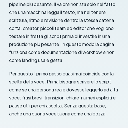
pipeline piu pesante. Il valore non sta solo nel fatto
che una macchina legga il testo, ma nel tenere
scrittura, ritmo e revisione dentro la stessa catena
corta. creator, piccoli team ed editor che vogliono
testare in fretta gli script prima di investire in una
produzione piu pesante. In questo modo la pagina
funziona come documentazione di workflow e non
come landing usa e getta.
Per questo il primo passo quasi mai coincide con la
scelta della voce. Prima bisogna scrivere lo script
come se una persona reale dovesse leggerlo ad alta
voce: frasi brevi, transizioni chiare, numeri espliciti e
pause utili per chi ascolta. Senza questa base,
anche una buona voce suona come una bozza.