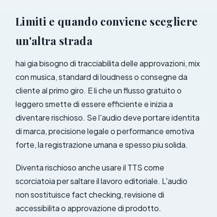
Limiti e quando conviene scegliere
un'altra strada
hai gia bisogno di tracciabilita delle approvazioni, mix
con musica, standard di loudness o consegne da
cliente al primo giro. E li che un flusso gratuito o
leggero smette di essere efficiente e inizia a
diventare rischioso. Se l'audio deve portare identita
di marca, precisione legale o performance emotiva
forte, la registrazione umana e spesso piu solida.
Diventa rischioso anche usare il TTS come
scorciatoia per saltare il lavoro editoriale. L'audio
non sostituisce fact checking, revisione di
accessibilita o approvazione di prodotto.