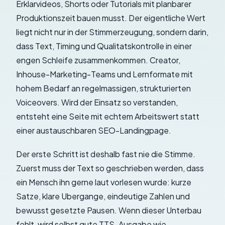
Erklarvideos, Shorts oder Tutorials mit planbarer
Produktionszeit bauen musst. Der eigentliche Wert
liegt nicht nur in der Stimmerzeugung, sondern darin,
dass Text, Timing und Qualitatskontrolle in einer
engen Schleife zusammenkommen. Creator,
Inhouse-Marketing-Teams und Lernformate mit
hohem Bedarf an regelmassigen, strukturierten
Voiceovers. Wird der Einsatz so verstanden,
entsteht eine Seite mit echtem Arbeitswert statt
einer austauschbaren SEO-Landingpage.
Der erste Schritt ist deshalb fast nie die Stimme.
Zuerst muss der Text so geschrieben werden, dass
ein Mensch ihn gerne laut vorlesen wurde: kurze
Satze, klare Ubergange, eindeutige Zahlen und
bewusst gesetzte Pausen. Wenn dieser Unterbau
fehlt, wird selbst gute TTS-Ausgabe wie