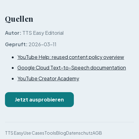
Quellen
Autor
:
TTS Easy Editorial
Gepruft
:
2026-03-11
YouTube Help: reused content policy overview
Google Cloud Text-to-Speech documentation
YouTube Creator Academy
Jetzt ausprobieren
TTS Easy
Use Cases
Tools
Blog
Datenschutz
AGB