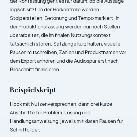
der Rohfassung geht es nur darum, ob die Aussage
logisch sitzt. In der Horkontrolle werden
Stolperstellen, Betonung und Tempo markiert. In
der Produktionsfassung werden nur noch Stellen
uberarbeitet, die im finalen Nutzungskontext
tatsachlich storen. Satzlange kurz halten, visuelle
Pausen mitschreiben, Zahlen und Produktnamen vor
dem Export anhören und die Audiospur erst nach
Bildschnitt finalisieren.
Beispielskript
Hook mit Nutzenversprechen, dann drei kurze
Abschnitte fur Problem, Losung und
Handlungsanweisung, jeweils mit klaren Pausen fur
Schnittbilder.