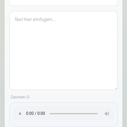
Zeichen
:
0